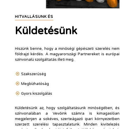
HITVALLÁSUNK ÉS
Küldetésünk
Hiszünk benne, hogy a minőségi gépészeti szerelés nem
földrajzi kérdés. A magyarországi Partnereket is európai
színvonalú szolgáltatás illeti meg.
Szakszerűség
Megbízhatóság
Gyors kiszolgálás
Küldetésünk az, hogy szolgáltatásunk minőségében, és
színvonalában a Vevőink számra is kimagaslóan
megjelenjen a sokéves, szerteágazó ipari környezetben
szerzett szerelési tapasztalatunk. Minden kivitelezés