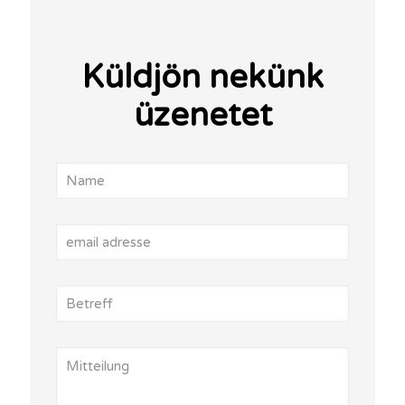
Küldjön nekünk
üzenetet