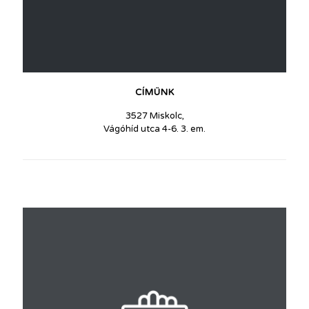
CÍMÜNK
3527 Miskolc,
Vágóhíd utca 4-6. 3. em.