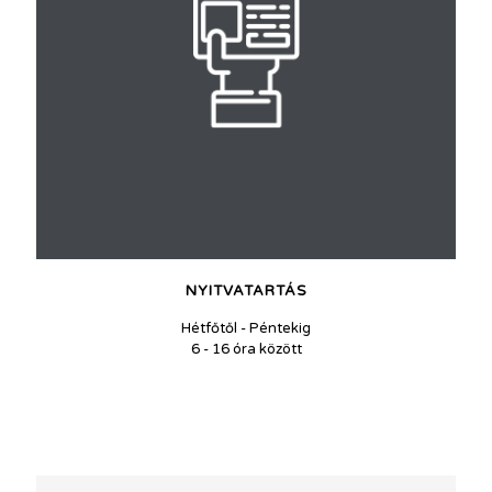
NYITVATARTÁS
Hétfőtől - Péntekig
6 - 16 óra között