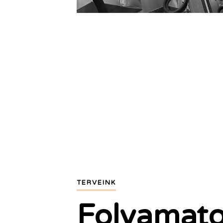
TERVEINK
Folyamat