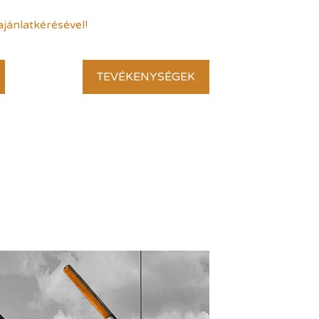
ajánlatkérésével!
TEVÉKENYSÉGEK