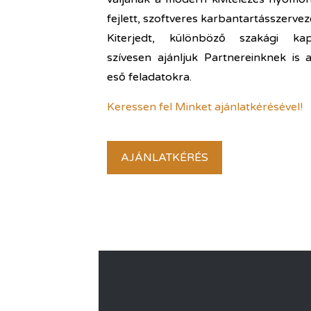
fejlett, szoftveres karbantartásszervezé
Kiterjedt, különböző szakági kapc
szívesen ajánljuk Partnereinknek is 
eső feladatokra.
Keressen fel Minket ajánlatkérésével!
AJÁNLATKÉRÉS