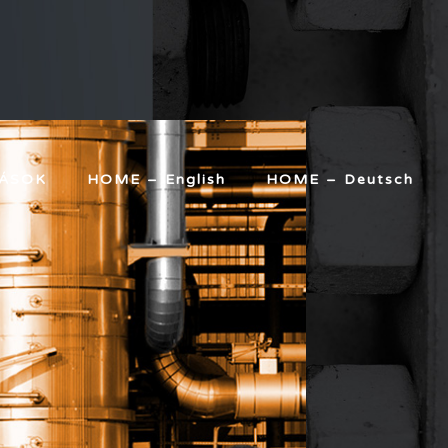
TÁSOK
HOME – English
HOME – Deutsch