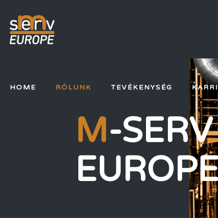
HOME
RÓLUNK
TEVÉKENYSÉG
KARR
M
-SERV
EUROPE 