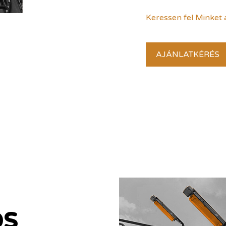
Keressen fel Minket 
AJÁNLATKÉRÉS
os