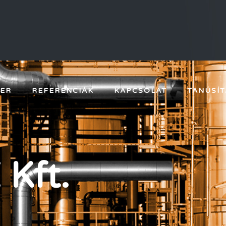
IER
REFERENCIÁK
KAPCSOLAT
TANÚSÍ
Kft.